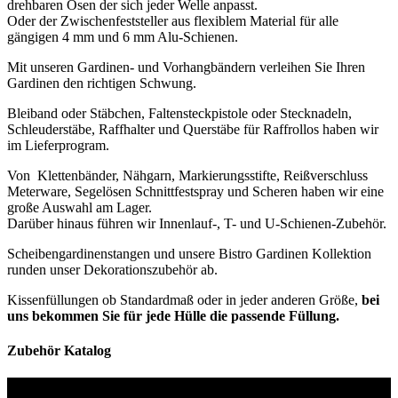
drehbaren Ösen der sich jeder Welle anpasst.
Oder der Zwischenfeststeller aus flexiblem Material für alle
gängigen 4 mm und 6 mm Alu-Schienen.
Mit unseren Gardinen- und Vorhangbändern verleihen Sie Ihren
Gardinen den richtigen Schwung.
Bleiband oder Stäbchen, Faltensteckpistole oder Stecknadeln,
Schleuderstäbe, Raffhalter und Querstäbe für Raffrollos haben wir
im Lieferprogram.
Von Klettenbänder, Nähgarn, Markierungsstifte, Reißverschluss
Meterware, Segelösen Schnittfestspray und Scheren haben wir eine
große Auswahl am Lager.
Darüber hinaus führen wir Innenlauf-, T- und U-Schienen-Zubehör.
Scheibengardinenstangen und unsere Bistro Gardinen Kollektion
runden unser Dekorationszubehör ab.
Kissenfüllungen ob Standardmaß oder in jeder anderen Größe,
bei
uns bekommen Sie für jede Hülle die passende Füllung.
Zubehör Katalog